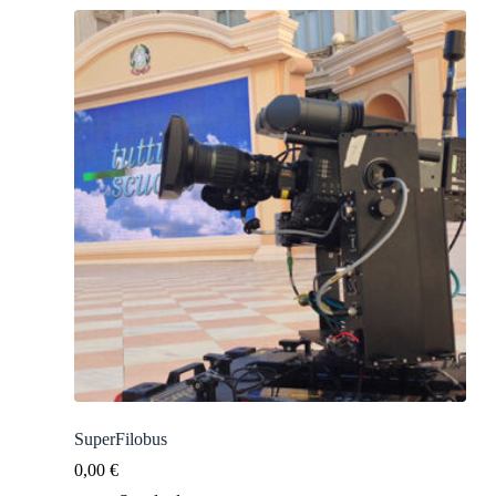
SuperFilobus
0,00
€